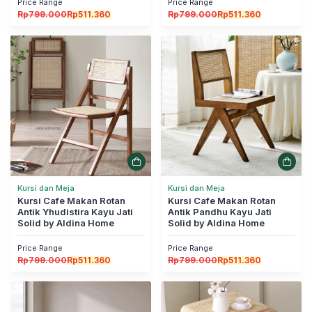
Price Range
Price Range
Rp
799.000
Rp
511.360
Rp
799.000
Rp
511.360
Kursi dan Meja
Kursi dan Meja
Kursi Cafe Makan Rotan
Kursi Cafe Makan Rotan
Antik Yhudistira Kayu Jati
Antik Pandhu Kayu Jati
Solid by Aldina Home
Solid by Aldina Home
Price Range
Price Range
Rp
799.000
Rp
511.360
Rp
799.000
Rp
511.360