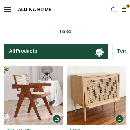
0
Toko
All Products
Tempa