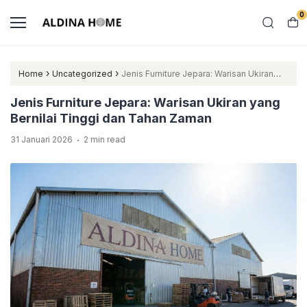
0
›
›
Home
Uncategorized
Jenis Furniture Jepara: Warisan Ukiran
yang Bernilai Tinggi dan Tahan Zaman
Jenis Furniture Jepara: Warisan Ukiran yang
Bernilai Tinggi dan Tahan Zaman
.
31 Januari 2026
2 min read