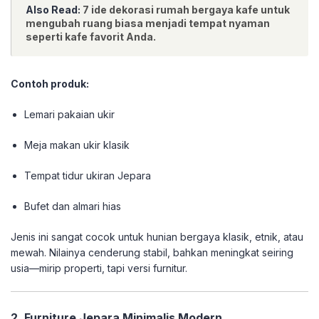
Also Read:
7 ide dekorasi rumah bergaya kafe untuk
mengubah ruang biasa menjadi tempat nyaman
seperti kafe favorit Anda.
Contoh produk:
Lemari pakaian ukir
Meja makan ukir klasik
Tempat tidur ukiran Jepara
Bufet dan almari hias
Jenis ini sangat cocok untuk hunian bergaya klasik, etnik, atau
mewah. Nilainya cenderung stabil, bahkan meningkat seiring
usia—mirip properti, tapi versi furnitur.
2. Furniture Jepara Minimalis Modern